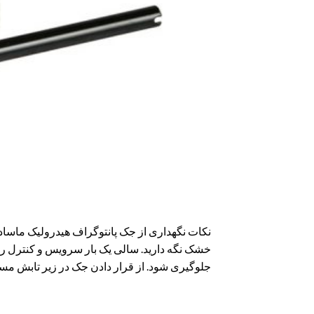
نکات نگهداری از جک پانتوگراف هیدرولیک ماساد
خشک نگه دارید. سالی یک بار سرویس و کنترل روغن
جلوگیری شود. از قرار دادن جک در زیر تابش مس