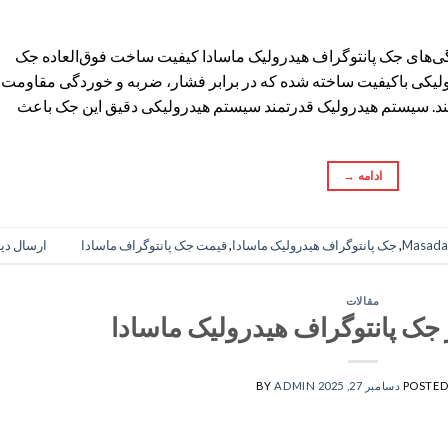
گی‌های جک پانتوگراف هیدرولیک ماسادا کیفیت ساخت فوق‌العاده جک
رولیکی باکیفیت ساخته شده که در برابر فشار، ضربه و خوردگی مقاومت
دهند. سیستم هیدرولیک قدرتمند سیستم هیدرولیکی دقیق این جک باعث
ادامه
→
Masada 
,
جک پانتوگراف هیدرولیک ماسادا
,
قیمت جک پانتوگراف ماسادا
ارسال دی
مقالات
 جک پانتوگراف هیدرولیک ماسادا
POSTED
دسامبر 27, 2025
ADMIN
BY