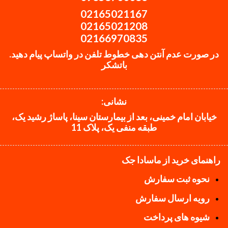
02165021167
02165021208
02166970835
در صورت عدم آنتن دهی خطوط تلفن در واتساپ پیام دهید.
باتشکر
نشانی:
خیابان امام خمینی، بعد از بیمارستان سینا، پاساژ رشید یک،
طبقه منفی یک، پلاک 11
راهنمای خرید از ماسادا جک
نحوه ثبت سفارش
رویه ارسال سفارش
شیوه های پرداخت