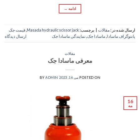
ادامه
→
ارسال شده در :
مقالات
|
برچسب:
Masada hydraulic scissor jack
,
قیمت جک
پانتوگراف ماسادا
,
ماسادا جک
,
نمایندگی ماسادا جک
ارسال دیدگاه
مقالات
معرفی ماسادا جک
POSTED ON
می 16, 2023
ADMIN
BY
16
مه