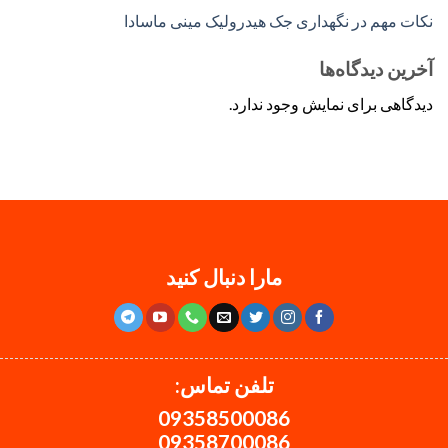
نکات مهم در نگهداری جک هیدرولیک مینی ماسادا
آخرین دیدگاه‌ها
دیدگاهی برای نمایش وجود ندارد.
مارا دنبال کنید
تلفن تماس:
09358500086
09358700086