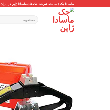
Ski
ماسادا جک | نماینده شرکت جک های ماسادا ژاپن در ایران
t
conten
جستجو
برای: