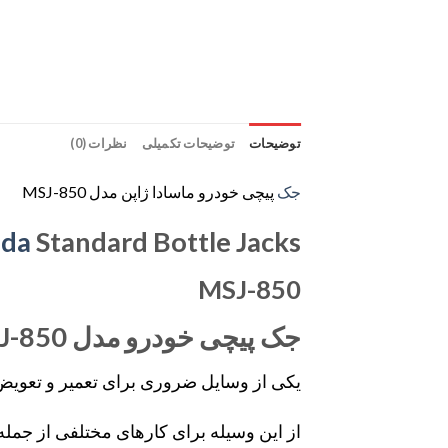
توضیحات
توضیحات تکمیلی
نظرات (0)
جک
پیچی خودرو ماسادا ژاپن مدل MSJ-850
da
Standard Bottle Jacks
MSJ-850
جک پیچی خودرو مدل MSJ-850
یکی از وسایل ضروری برای تعمیر و تعویض
از این وسیله برای کارهای مختلفی از جمله ت