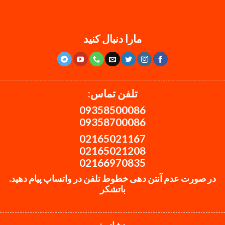
مارا دنبال کنید
تلفن تماس:
09358500086
09358700086
02165021167
02165021208
02166970835
در صورت عدم آنتن دهی خطوط تلفن در واتساپ پیام دهید.
باتشکر
نشانی: