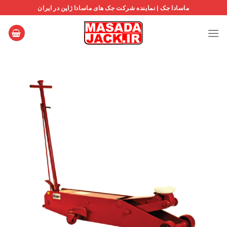
Ski
ماسادا جک | نماینده شرکت جک های ماسادا ژاپن در ایران
t
conten