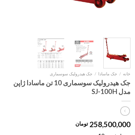
خانه
/
جک ماسادا
/
جک هیدرولیک سوسماری
جک هیدرولیک سوسماری 10 تن ماسادا ژاپن
مدل SJ-100H
258,500,000
تومان