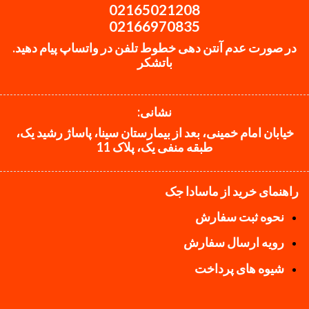
02165021208
02166970835
در صورت عدم آنتن دهی خطوط تلفن در واتساپ پیام دهید.
باتشکر
نشانی:
خیابان امام خمینی، بعد از بیمارستان سینا، پاساژ رشید یک،
طبقه منفی یک، پلاک 11
راهنمای خرید از ماسادا جک
نحوه ثبت سفارش
رویه ارسال سفارش
شیوه های پرداخت