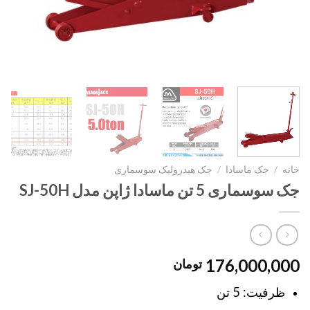
خانه
/
جک ماسادا
/
جک هیدرولیک سوسماری
جک سوسماری 5 تن ماسادا ژاپن مدل SJ-50H
176,000,000
تومان
ظرفیت: 5 تن