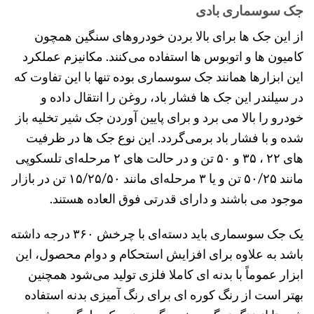
جک سوسماری بادی
از این جک ها برای بالا بردن خودروهای سنگین همچون
کامیون ها و اتوبوس ها استفاده می‌کنند. مکانیزم عملکرد
این ابزارها همانند جک سوسماری بوده تنها با این تفاوت که
در سیلندر این جک ها فشار باد، روغن را انتقال داده و
خودرو را بالا می برد و برای پایین آوردن جک شیر تخلیه باز
شده و با فشار باد برمی‌گردد. این نوع جک ها در ظرفیت
های ۲۲ ، ۳۵ و ۵۰ تن و در حالت های ۲ مرحله‌ای تلسکوپی
مانند ۵۰/۲۵ تن و یا ۳ مرحله‌ای مانند ۱۵/۲۵/۵۰ تن در بازار
موجود می باشند و دارای قدرتی فوق العاده هستند.
یک جک سوسماری باید دسته‌ای با چرخش ۳۶۰ درجه داشته
باشد به علاوه برای افزایش استحکام و دوام محصول، این
ابزار عموماً با بدنه ای کاملا فلزی تولید می‌شود همچنین
بهتر است از رنگ کوره ای برای رنگ آمیزی بدنه استفاده