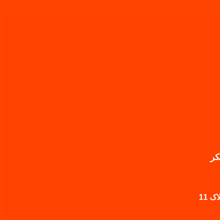
کر
 11