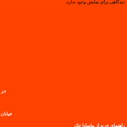
دیدگاهی برای نمایش وجود ندارد.
در 
خیابان 
راهنمای خرید از ماسادا جک