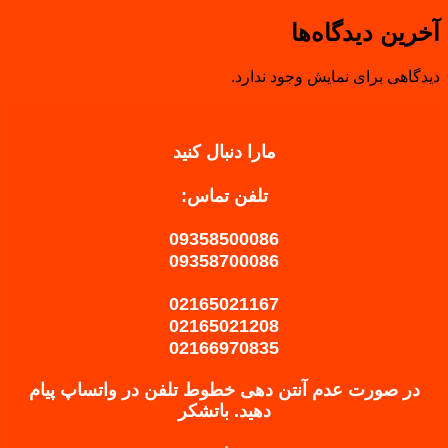
آخرین دیدگاه‌ها
دیدگاهی برای نمایش وجود ندارد.
مارا دنبال کنید
تلفن تماس:
09358500086
09358700086
02165021167
02165021208
02166970835
در صورت عدم آنتن دهی خطوط تلفن در واتساپ پیام
دهید.
باتشکر