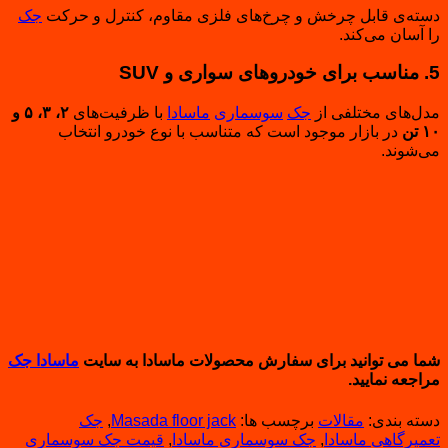
دسته‌ی قابل چرخش و چرخ‌های فلزی مقاوم، کنترل و حرکت
جک
را آسان می‌کند.
5. مناسب برای خودروهای سواری و SUV
مدل‌های مختلفی از
جک
سوسماری
ماسادا
با ظرفیت‌های
۲، ۳، ۵ و
۱۰ تن
در بازار موجود است که متناسب با نوع خودرو انتخاب
می‌شوند.
شما می توانید برای سفارش محصولات ماسادا به سایت
ماسادا جک
مراجعه نمایید.
دسته بندی:
مقالات
برچسب ها:
Masada floor jack
,
جک
تعمیرگاهی ماسادا
,
جک سوسماری ماسادا
,
قیمت جک سوسماری