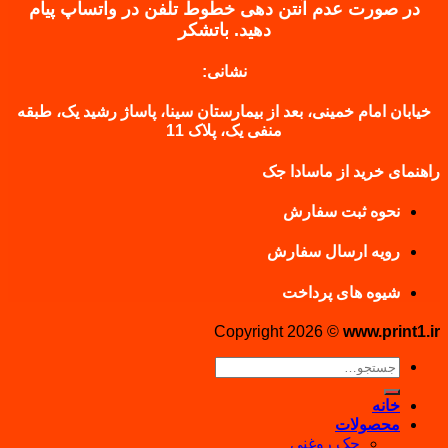
در صورت عدم آنتن دهی خطوط تلفن در واتساپ پیام
دهید.
باتشکر
نشانی:
خیابان امام خمینی، بعد از بیمارستان سینا، پاساژ رشید یک، طبقه
منفی یک، پلاک 11
راهنمای خرید از ماسادا جک
نحوه ثبت سفارش
رویه ارسال سفارش
شیوه های پرداخت
Copyright 2026 ©
www.print1.ir
جستجو
برای:
خانه
محصولات
جک روغنی