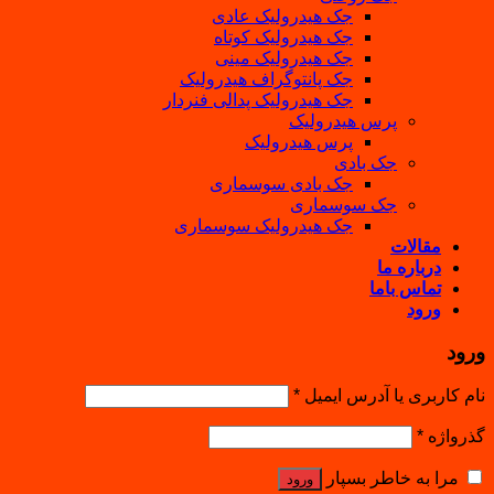
جک هیدرولیک عادی
جک هیدرولیک کوتاه
جک هیدرولیک مینی
جک پانتوگراف هیدرولیک
جک هیدرولیک پدالی فنردار
پرس هیدرولیک
پرس هیدرولیک
جک بادی
جک بادی سوسماری
جک سوسماری
جک هیدرولیک سوسماری
مقالات
درباره ما
تماس باما
ورود
ورود
نام کاربری یا آدرس ایمیل
*
گذرواژه
*
مرا به خاطر بسپار
ورود