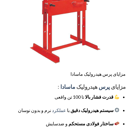
مزایای پرس هیدرولیک ماسادا
مزایای
پرس
هیدرولیک
ماسادا
:
قدرت فشار بالا
تا 100 تن واقعی
سیستم هیدرولیک دقیق
با
عملکرد
نرم و بدون نوسان
ساختار فولادی مستحکم
و ضدسایش