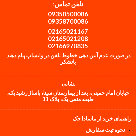
تلفن تماس:
09358500086
09358700086
02165021167
02165021208
02166970835
در صورت عدم آنتن دهی خطوط تلفن در واتساپ پیام دهید.
باتشکر
نشانی:
خیابان امام خمینی، بعد از بیمارستان سینا، پاساژ رشید یک،
طبقه منفی یک، پلاک 11
راهنمای خرید از ماسادا جک
نحوه ثبت سفارش