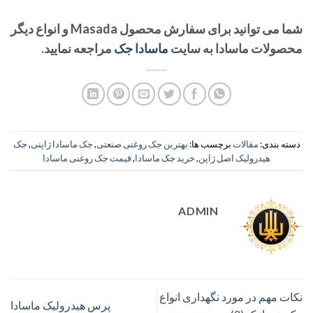
شما می توانید برای سفارش محصول Masada و انواع دیگر
محصولات ماسادا به سایت
ماسادا جک
مراجعه نمایید.
دسته بندی:
مقالات
برچسب ها:
بهترین جک روغنی صنعتی
,
جک ماسادا ژاپنی
,
جک
هیدرولیک اصل ژاپن
,
خرید جک ماسادا
,
قیمت جک روغنی ماسادا
ADMIN
نکات مهم در مورد نگهداری انواع
پرس هیدرولیک ماسادا