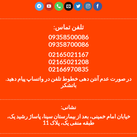
تلفن تماس:
09358500086
09358700086
02165021167
02165021208
02166970835
در صورت عدم آنتن دهی خطوط تلفن در واتساپ پیام دهید.
باتشکر
نشانی:
خیابان امام خمینی، بعد از بیمارستان سینا، پاساژ رشید یک،
طبقه منفی یک، پلاک 11