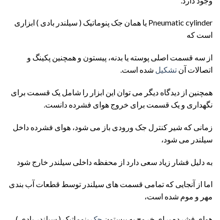
وجود دارد.
Pneumatic cylinder یا همان جک پنوماتیک ( سیلندر بادی ) ابزاری
است که
از سه قسمت اصلی پوسته یا بدنه، پیستون و همچنین پکینگ و
اتصالات آن
تشکیل
شده است.
همچنین از دیدگاه دیگر می توان این ابزار را شامل یک قسمت برای
نگهداری و یک قسمت برای خروج هوای فشرده دانست.
زمانی که شیر کنترل جک ورودی باز می شود، هوای فشرده داخل
سیلندر می شود،
به دلیل فشار زیاد سعی دارد از محفظه داخلی سیلندر خارج شود
اما از آنجایی که تمامی قسمت های سیلندر توسط قطعات آب بندی
مهر و موم شده است،
هوای فشرده برای خروج به پیستون
جک
پنوماتیک ( سیلندر بادی )