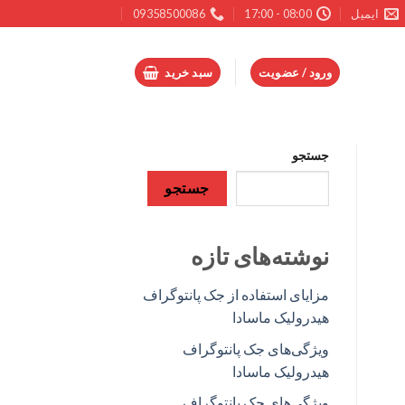
ایمیل
08:00 - 17:00
09358500086
ورود / عضویت
سبد خرید
جستجو
جستجو
نوشته‌های تازه
مزایای استفاده از جک پانتوگراف
هیدرولیک ماسادا
ویژگی‌های جک پانتوگراف
هیدرولیک ماسادا
ویژگی‌های جک پانتوگراف