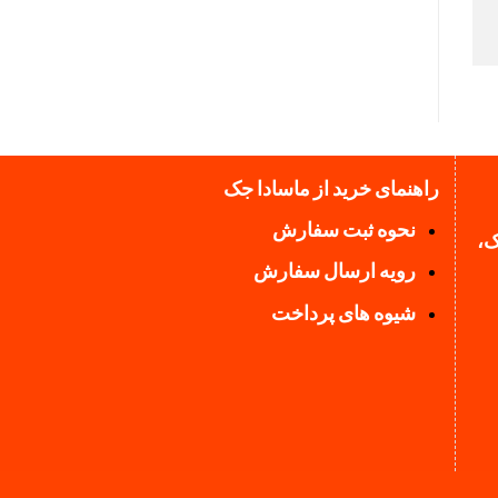
راهنمای خرید از ماسادا جک
نحوه ثبت سفارش
ک،
رویه ارسال سفارش
شیوه های پرداخت