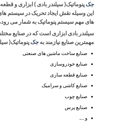
جک
این وسیله نقش ایجاد تحریک در سیستم های پ
های مهم سیستم پنوماتیک به شمار می رود،
سیلندر بادی ابزاری است که در صنایع مختلف
مهمترین صنایع نیازمند به
جک
پنوماتیک( سیلن
صنایع ساخت ماشین های صنعتی
صنایع خودروسازی
صنایع قطعه سازی
صنایع کاشی و سرامیک
صنایع چوب
صنایع پرس
و ….