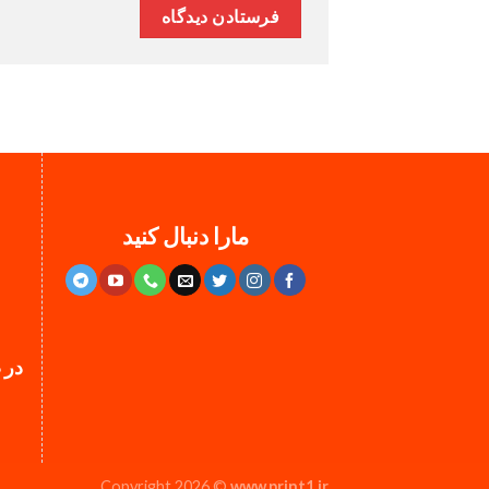
مارا دنبال کنید
در 
Copyright 2026 ©
www.print1.ir