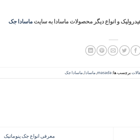
رولیک و انواع دیگر محصولات ماسادا به سایت
ماسادا جک
الات
برچسب ها:
masada
,
ماسادا
,
ماسادا جک
معرفی انواع جک پنوماتیک