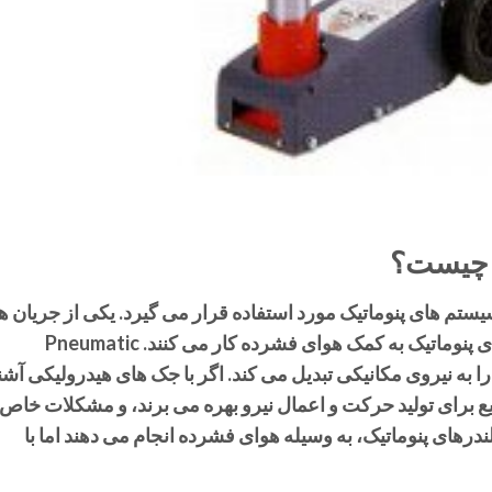
) چیست؟
تم های پنوماتیک مورد استفاده قرار می گیرد. یکی از جریان ه
رایگان در اطراف ما هوا است، و سیستم های پنوماتیک به کمک هوای فشرده کار می کنند. Pneumatic
ده را به نیروی مکانیکی تبدیل می کند. اگر با جک های هیدرولیکی آشن
 مایع برای تولید حرکت و اعمال نیرو بهره می برند، و مشکلات خاص
لندرهای پنوماتیک، به وسیله هوای فشرده انجام می دهند اما با