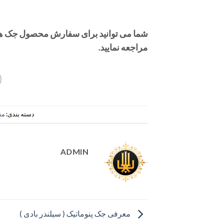
شما می توانید برای سفارش محصول جک هید
مراجعه نمایید.
دسته بندی:
مق
ADMIN
معرفی جک پنوماتیک ( سیلندر بادی )