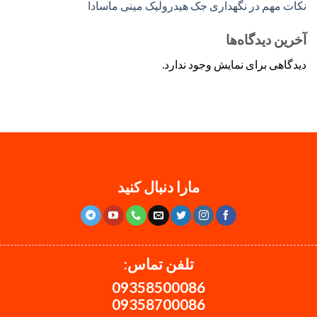
نکات مهم در نگهداری جک هیدرولیک مینی ماسادا
آخرین دیدگاه‌ها
دیدگاهی برای نمایش وجود ندارد.
مارا دنبال کنید
تلفن تماس:
09358500086
09358700086