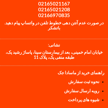
02165021167
02165021208
02166970835
در صورت عدم آنتن دهی خطوط تلفن در واتساپ پیام دهید.
باتشکر
نشانی:
خیابان امام خمینی، بعد از بیمارستان سینا، پاساژ رشید یک،
طبقه منفی یک، پلاک 11
راهنمای خرید از ماسادا جک
نحوه ثبت سفارش
رویه ارسال سفارش
شیوه های پرداخت