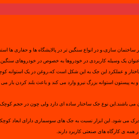
 ساختمان سازی،و در انواع سنگین تر در پالایشگاه ها و حفاری ها است
به عنوان یک وسیله کاربردی در خودروها به خصوص در خودروهای سنگین 
ختار و عملکرد این جک به این شکل است که،روغن در یک استوانه کوچ
به پیستون استوانه بزرگ نیرو وارد می کند و باعث بلند کردن بار می 
ن می باشند.این نوع جک ساختار ساده ای دارد ولی چون در حجم کوچک 
ک می شود. این ابزار نسبت به جک های سوسماری دارای ابعاد کوچکت