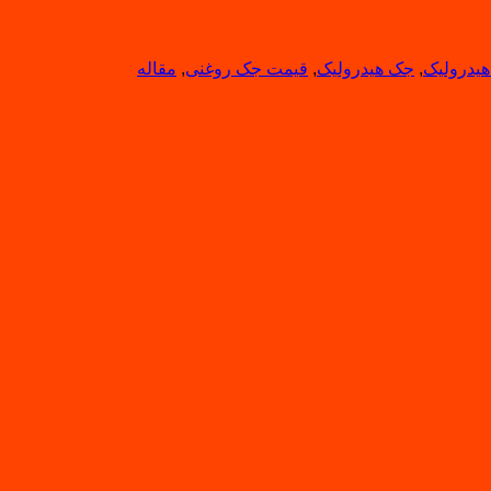
یدرولیک
,
جک هیدرولیک
,
قیمت جک روغنی
,
مقاله