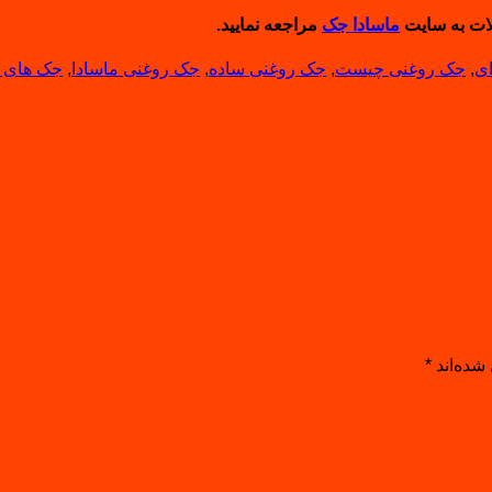
ات به سایت
ماسادا جک
مراجعه نمایید.
ای
,
جک روغنی چیست
,
جک روغنی ساده
,
جک روغنی ماسادا
,
جک های ه
شده‌اند
*