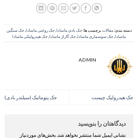
دسته بندی:
مقالات
برچسب ها:
جک بادی ماسادا
,
جک روغنی ماسادا
,
جک سنگین
ماسادا
,
جک سوسماری ماسادا
,
جک گاراژ ماسادا
,
جک هیدرولیکی ماسادا
ADMIN
جک هیدرولیک چیست
جک پنوماتیک (سیلندر بادی)
دیدگاهتان را بنویسید
نشانی ایمیل شما منتشر نخواهد شد.
بخش‌های موردنیاز