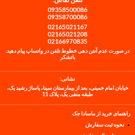
09358500086
09358700086
02165021167
02165021208
02166970835
در صورت عدم آنتن دهی خطوط تلفن در واتساپ پیام دهید.
باتشکر
نشانی:
خیابان امام خمینی، بعد از بیمارستان سینا، پاساژ رشید یک،
طبقه منفی یک، پلاک 11
راهنمای خرید از ماسادا جک
نحوه ثبت سفارش