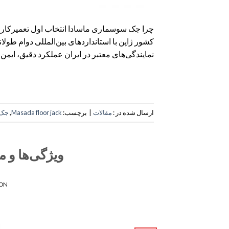
چرا جک سوسماری ماسادا انتخاب اول تعمیرکا
کشور ژاپن با استانداردهای بین‌المللی دوام طول
نمایندگی‌های معتبر در ایران عملکرد دقیق، ای
ارسال شده در :
مقالات
|
برچسب:
Masada floor jack
,
جک 
ویژگی‌ها و 
 ON