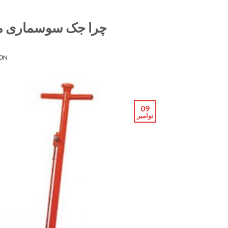
چرا جک سوسماری ماس
 ON
09
نوامبر