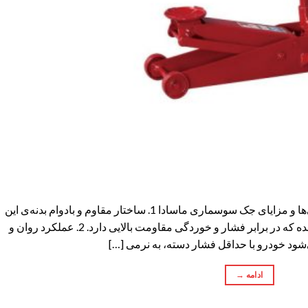
ویژگی‌ها و مزایای جک سوسماری ماسادا ویژگی‌ها و مزایای جک سوسماری ماسادا 1. ساختار مقاوم و بادوام بدنه‌ی این
جک‌ها از فولاد ضخیم با پوشش ضدزنگ ساخته شده که در برابر فشار و خوردگی مقاومت بالایی دارد. 2. عملکرد روان و
ود خودرو با حداقل فشار دسته، به نرمی […]
ادامه
→