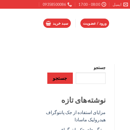
ایمیل
08:00 - 17:00
09358500086
ورود / عضویت
سبد خرید
جستجو
جستجو
نوشته‌های تازه
مزایای استفاده از جک پانتوگراف
هیدرولیک ماسادا
ویژگی‌های جک پانتوگراف