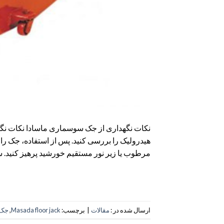
نکات نگهداری از جک سوسماری ماسادا نکات نگه
هیدرولیک را بررسی کنید. پس از استفاده، جک را د
مرطوب یا زیر نور مستقیم خورشید پرهیز کنید. 
ارسال شده در :
مقالات
|
برچسب:
Masada floor jack
,
جک 