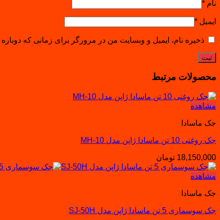
نام
*
ایمیل
*
ذخیره نام، ایمیل و وبسایت من در مرورگر برای زمانی که دوباره 
محصولات مرتبط
مشاهده
جک ماسادا
جک روغنی 10 تن ماسادا ژاپن مدل MH-10
18,150,000
تومان
مشاهده
جک ماسادا
جک سوسماری 5 تن ماسادا ژاپن مدل SJ-50H