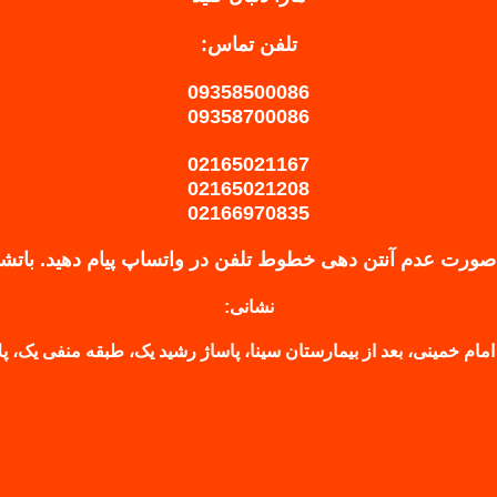
تلفن تماس:
09358500086
09358700086
02165021167
02165021208
02166970835
صورت عدم آنتن دهی خطوط تلفن در واتساپ پیام دهید.
باتش
نشانی:
امام خمینی، بعد از بیمارستان سینا، پاساژ رشید یک، طبقه منفی یک، پلاک