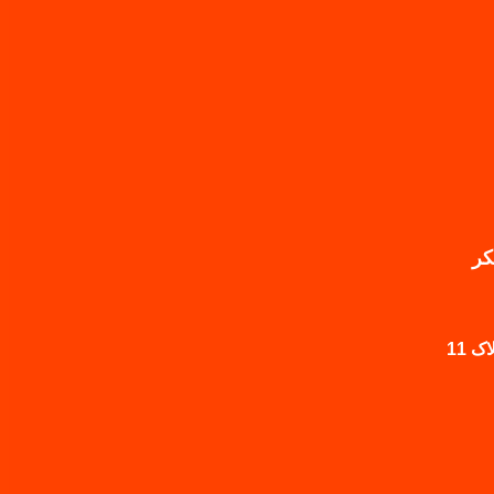
کر
 11