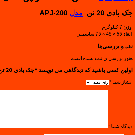
جک بادی 20 تن
مدل
APJ-200
وزن
7 کیلوگرم
ابعاد
55 × 45 × 75 سانتیمتر
نقد و بررسی‌ها
هنوز بررسی‌ای ثبت نشده است.
اولین کسی باشید که دیدگاهی می نویسد “جک بادی 20 تن ماسادا ژاپن مدل APJ-200”
امتیاز شما
*
دیدگاه شما
*