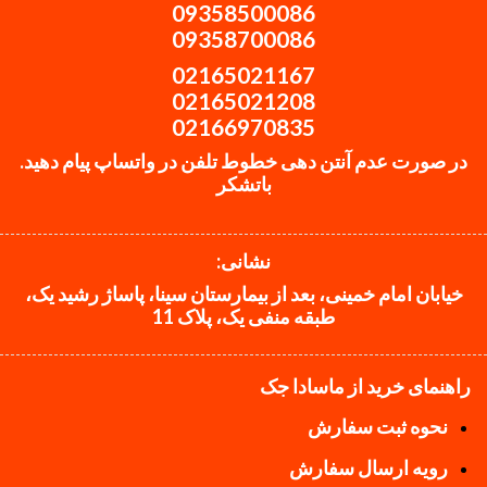
09358500086
09358700086
02165021167
02165021208
02166970835
در صورت عدم آنتن دهی خطوط تلفن در واتساپ پیام دهید.
باتشکر
نشانی:
خیابان امام خمینی، بعد از بیمارستان سینا، پاساژ رشید یک،
طبقه منفی یک، پلاک 11
راهنمای خرید از ماسادا جک
نحوه ثبت سفارش
رویه ارسال سفارش