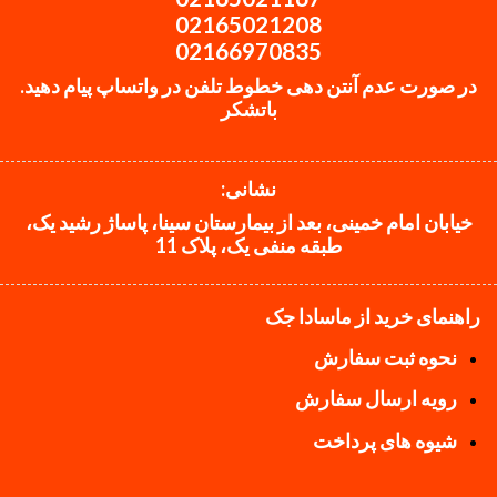
02165021208
02166970835
در صورت عدم آنتن دهی خطوط تلفن در واتساپ پیام دهید.
باتشکر
نشانی:
خیابان امام خمینی، بعد از بیمارستان سینا، پاساژ رشید یک،
طبقه منفی یک، پلاک 11
راهنمای خرید از ماسادا جک
نحوه ثبت سفارش
رویه ارسال سفارش
شیوه های پرداخت