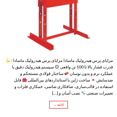
مزایای پرس هیدرولیک ماسادا مزایای پرس هیدرولیک ماسادا :
قدرت فشار بالا تا 100 تن واقعی
سیستم هیدرولیک دقیق با
عملکرد نرم و بدون نوسان
ساختار فولادی مستحکم و
ضدسایش
ساخت ژاپن با استانداردهای بین‌المللی
قابل
استفاده در قالب‌سازی، صافکاری شاسی، خمکاری فلزات و
تعمیرات صنعتی
نصب آسان و […]
ادامه
→