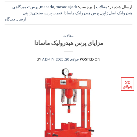
ارسال شده در :
مقالات
|
برچسب:
masada jack
,
masada
,
پرس تعمیرگاهی
هیدرولیک اصل ژاپن
,
پرس هیدرولیک ماسادا
,
قیمت پرس صنعتی ژاپنی
ارسال دیدگاه
مقالات
مزایای پرس هیدرولیک ماسادا
POSTED ON
جولای 20, 2025
ADMIN
BY
20
جولای