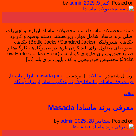
Posted on
اکتبر 5, 2025
admin
by
05
اکتبر
دامنه محصولات ماسادا دامنه محصولات ماسادا ابزارها و تجهیزات
اصلی برند ماسادا شامل موارد زیر هستند: دسته توضیح و کاربرد
جک‌های هیدرولیکی (Bottle Jacks / Standard Jacks) جک‌های
استوانه‌ای متداول برای بلند کردن بارها در تعمیرگاه‌ها، کارگاه‌ها و
صنایع خودروسازی جک‌های کم ارتفاع (Low-Profile Jacks / Floor
Jacks) مخصوص خودروهایی با کف پایین، برای بلند […]
ادامه
→
ارسال شده در :
مقالات
|
برچسب:
masada jack
,
ابزار ماسادا
,
قیمت جک ماسادا
,
ماسادا جک
,
نمایندگی ماسادا
ارسال دیدگاه
مقالات
معرفی برند ماسادا Masada
Posted on
سپتامبر 28, 2025
admin
by
28