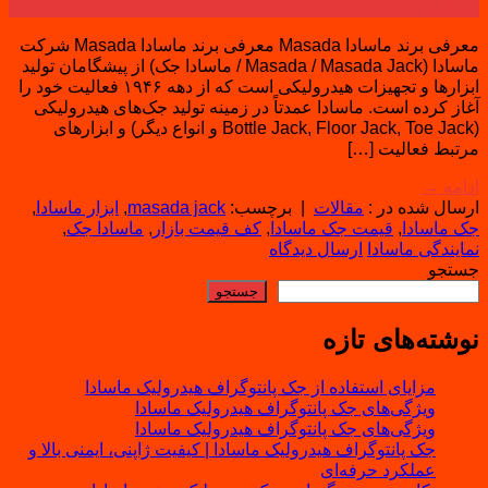
سپتامبر
معرفی برند ماسادا Masada معرفی برند ماسادا Masada شرکت
ماسادا (Masada / Masada Jack / ماسادا جک) از پیشگامان تولید
ابزارها و تجهیزات هیدرولیکی است که از دهه ۱۹۴۶ فعالیت خود را
آغاز کرده است. ماسادا عمدتاً در زمینه تولید جک‌های هیدرولیکی
(Bottle Jack, Floor Jack, Toe Jack و انواع دیگر) و ابزارهای
مرتبط فعالیت […]
ادامه
→
ارسال شده در :
مقالات
|
برچسب:
masada jack
,
ابزار ماسادا
,
جک ماسادا
,
قیمت جک ماسادا
,
کف قیمت بازار
,
ماسادا جک
,
نمایندگی ماسادا
ارسال دیدگاه
جستجو
جستجو
نوشته‌های تازه
مزایای استفاده از جک پانتوگراف هیدرولیک ماسادا
ویژگی‌های جک پانتوگراف هیدرولیک ماسادا
ویژگی‌های جک پانتوگراف هیدرولیک ماسادا
جک پانتوگراف هیدرولیک ماسادا | کیفیت ژاپنی، ایمنی بالا و
عملکرد حرفه‌ای