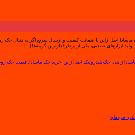
 ماسادا اصل ژاپن با ضمانت کیفیت و ارسال سریع اگر به دنبال جک ر
سادا ژاپنی
,
جک هیدرولیک اصل ژاپن
,
خرید جک ماسادا
,
قیمت جک روغن
لکرد حرفه‌ای