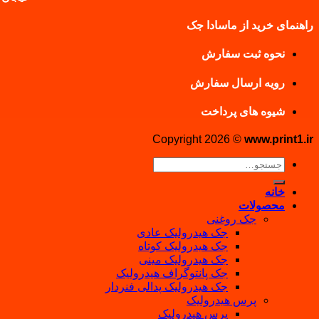
راهنمای خرید از ماسادا جک
نحوه ثبت سفارش
رویه ارسال سفارش
شیوه های پرداخت
Copyright 2026 ©
www.print1.ir
جستجو
برای:
خانه
محصولات
جک روغنی
جک هیدرولیک عادی
جک هیدرولیک کوتاه
جک هیدرولیک مینی
جک پانتوگراف هیدرولیک
جک هیدرولیک پدالی فنردار
پرس هیدرولیک
پرس هیدرولیک