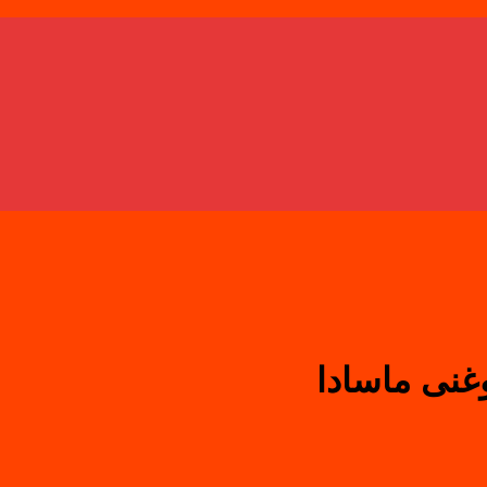
نی ماسادا