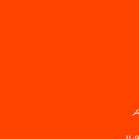
کر
 11