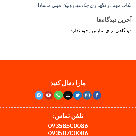
نکات مهم در نگهداری جک هیدرولیک مینی ماسادا
آخرین دیدگاه‌ها
دیدگاهی برای نمایش وجود ندارد.
مارا دنبال کنید
تلفن تماس:
09358500086
09358700086