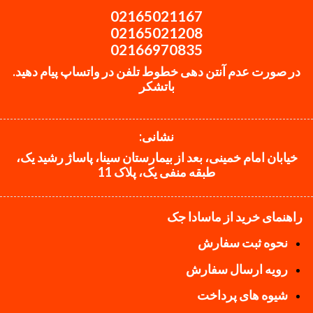
02165021167
02165021208
02166970835
در صورت عدم آنتن دهی خطوط تلفن در واتساپ پیام دهید.
باتشکر
نشانی:
خیابان امام خمینی، بعد از بیمارستان سینا، پاساژ رشید یک،
طبقه منفی یک، پلاک 11
راهنمای خرید از ماسادا جک
نحوه ثبت سفارش
رویه ارسال سفارش
شیوه های پرداخت