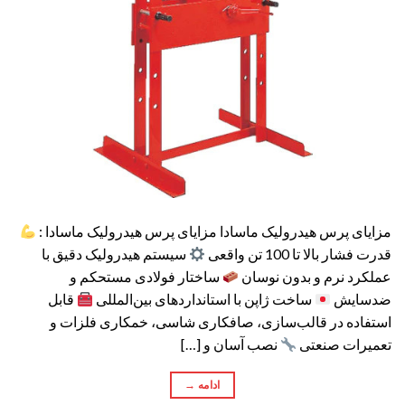
مزایای پرس هیدرولیک ماسادا مزایای پرس هیدرولیک ماسادا :
قدرت فشار بالا تا 100 تن واقعی
سیستم هیدرولیک دقیق با
عملکرد نرم و بدون نوسان
ساختار فولادی مستحکم و
ضدسایش
ساخت ژاپن با استانداردهای بین‌المللی
قابل
استفاده در قالب‌سازی، صافکاری شاسی، خمکاری فلزات و
تعمیرات صنعتی
نصب آسان و […]
ادامه
→