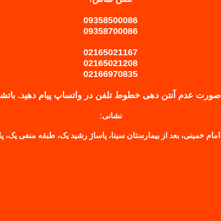
09358500086
09358700086
02165021167
02165021208
02166970835
صورت عدم آنتن دهی خطوط تلفن در واتساپ پیام دهید.
باتش
نشانی:
امام خمینی، بعد از بیمارستان سینا، پاساژ رشید یک، طبقه منفی یک، پلاک