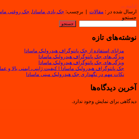
ادامه
→
ارسال شده در :
مقالات
|
برچسب:
جک بادی ماسادا
,
جک روغنی ماسا
جستجو
جستجو
نوشته‌های تازه
مزایای استفاده از جک پانتوگراف هیدرولیک ماسادا
ویژگی‌های جک پانتوگراف هیدرولیک ماسادا
ویژگی‌های جک پانتوگراف هیدرولیک ماسادا
جک پانتوگراف هیدرولیک ماسادا | کیفیت ژاپنی، ایمنی بالا و عم
نکات مهم در نگهداری جک هیدرولیک مینی ماسادا
آخرین دیدگاه‌ها
دیدگاهی برای نمایش وجود ندارد.