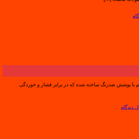
اه
اوم و بادوام بدنه‌ی این جک‌ها از فولاد ضخیم با پوشش ضدزنگ ساخته شده که در برابر فشار و خوردگی
ل دیدگاه