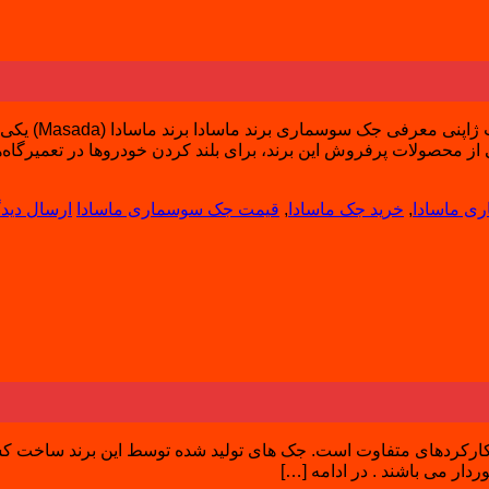
جک سوسماری ماس
ی ماسادا
,
خرید جک ماسادا
,
قیمت جک سوسماری ماسادا
ارسال دیدگ
 کارکردهای متفاوت است. جک های تولید شده توسط این برند ساخت کشو
وردار می باشند . در ادامه […]