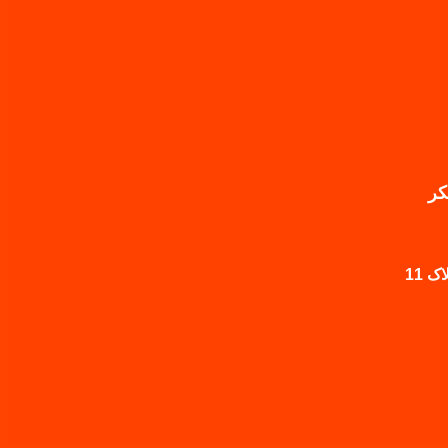
کر
 11