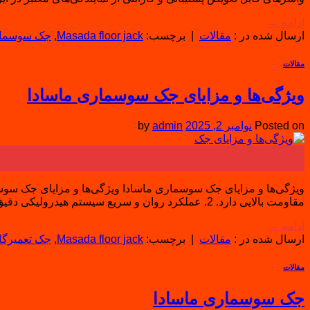
ادامه
→
ارسال شده در :
مقالات
|
برچسب:
Masada floor jack
,
جک سوسمار
مقالات
ویژگی‌ها و مزایای جک سوسماری ماسادا
Posted on
نوامبر 2, 2025
admin
by
02
نوامبر
مقاومت بالایی دارد. 2. عملکرد روان و سریع سیستم هیدرولیکی دقیق ماسادا باعث می‌شود خودرو با حداقل فشار دسته، به نرمی […]
ادامه
→
ارسال شده در :
مقالات
|
برچسب:
Masada floor jack
,
جک تعمیرگا
مقالات
جک سوسماری ماسادا