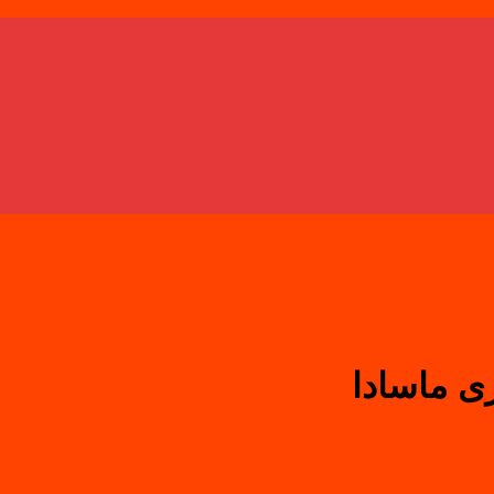
 ماسادا