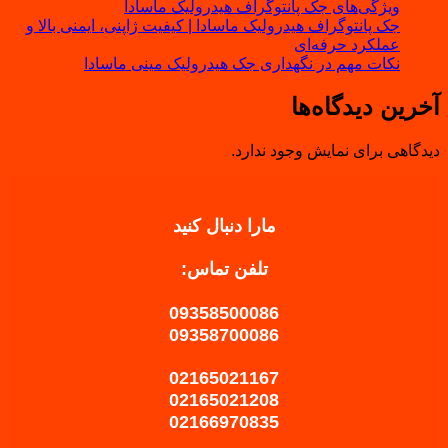
ویژگی‌های جک پانتوگراف هیدرولیک ماسادا
جک پانتوگراف هیدرولیک ماسادا | کیفیت ژاپنی، ایمنی بالا و
عملکرد حرفه‌ای
نکات مهم در نگهداری جک هیدرولیک مینی ماسادا
آخرین دیدگاه‌ها
دیدگاهی برای نمایش وجود ندارد.
مارا دنبال کنید
تلفن تماس:
09358500086
09358700086
02165021167
02165021208
02166970835