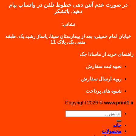
در صورت عدم آنتن دهی خطوط تلفن در واتساپ پیام
دهید.
باتشکر
نشانی:
خیابان امام خمینی، بعد از بیمارستان سینا، پاساژ رشید یک، طبقه
منفی یک، پلاک 11
راهنمای خرید از ماسادا جک
نحوه ثبت سفارش
رویه ارسال سفارش
شیوه های پرداخت
Copyright 2026 ©
www.print1.ir
جستجو
برای:
خانه
محصولات