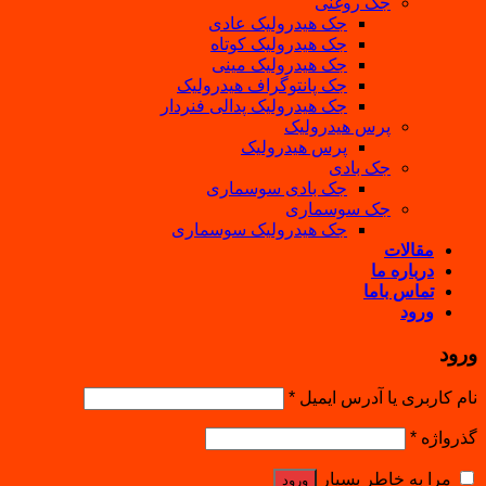
جک روغنی
جک هیدرولیک عادی
جک هیدرولیک کوتاه
جک هیدرولیک مینی
جک پانتوگراف هیدرولیک
جک هیدرولیک پدالی فنردار
پرس هیدرولیک
پرس هیدرولیک
جک بادی
جک بادی سوسماری
جک سوسماری
جک هیدرولیک سوسماری
مقالات
درباره ما
تماس باما
ورود
ورود
نام کاربری یا آدرس ایمیل
*
گذرواژه
*
مرا به خاطر بسپار
ورود