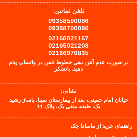
تلفن تماس:
09358500086
09358700086
02165021167
02165021208
02166970835
در صورت عدم آنتن دهی خطوط تلفن در واتساپ پیام
دهید.
باتشکر
نشانی:
خیابان امام خمینی، بعد از بیمارستان سینا، پاساژ رشید
یک، طبقه منفی یک، پلاک 11
راهنمای خرید از ماسادا جک