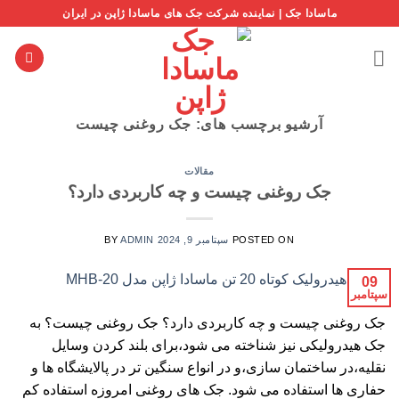
Ski
ماسادا جک | نماینده شرکت جک های ماسادا ژاپن در ایران
t
conten
آرشیو برچسب های:
جک روغنی چیست
مقالات
جک روغنی چیست و چه کاربردی دارد؟
POSTED ON
سپتامبر 9, 2024
ADMIN
BY
09
سپتامبر
جک روغنی چیست و چه کاربردی دارد؟ جک روغنی چیست؟ به
جک هیدرولیکی نیز شناخته می شود،برای بلند کردن وسایل
نقلیه،در ساختمان سازی،و در انواع سنگین تر در پالایشگاه ها و
حفاری ها استفاده می شود. جک های روغنی امروزه استفاده کم