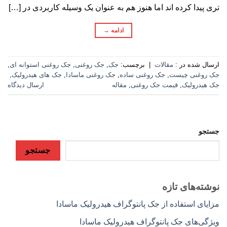
تری پیدا کرده اند اما هنوز هم به عنوان یک وسیله کاربردی در […]
ادامه
→
ارسال شده در :
مقالات
|
برچسب:
جک
,
جک روغنی
,
جک روغنی استوانه ای
,
جک روغنی چیست
,
جک روغنی ساده
,
جک روغنی ماسادا
,
جک های هیدرولیک
,
جک هیدرولیک
,
قیمت جک روغنی
,
مقاله
ارسال دیدگاه
جستجو
جستجو
نوشته‌های تازه
مزایای استفاده از جک پانتوگراف هیدرولیک ماسادا
ویژگی‌های جک پانتوگراف هیدرولیک ماسادا