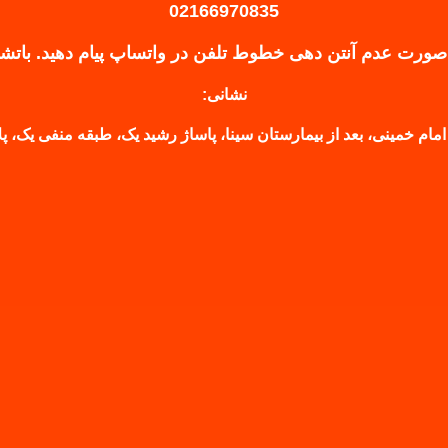
02166970835
صورت عدم آنتن دهی خطوط تلفن در واتساپ پیام دهید.
باتش
نشانی:
امام خمینی، بعد از بیمارستان سینا، پاساژ رشید یک، طبقه منفی یک، پلاک