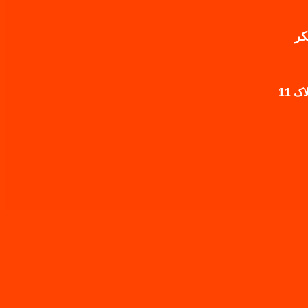
کر
 11