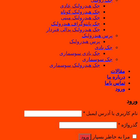
جک هیدرولیک عادی
جک هیدرولیک کوتاه
جک هیدرولیک مینی
جک پانتوگراف هیدرولیک
جک هیدرولیک پدالی فنردار
پرس هیدرولیک
پرس هیدرولیک
جک بادی
جک بادی سوسماری
جک سوسماری
جک هیدرولیک سوسماری
مقالات
درباره ما
تماس باما
ورود
ورود
نام کاربری یا آدرس ایمیل
*
گذرواژه
*
مرا به خاطر بسپار
ورود