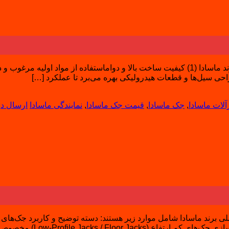
مزایا و ویژگی‌های متمایز برند ماسادا (1) مزایا و ویژگی‌های متمایز برند ماسادا (1) کیفیت ساخت
حی سیل‌ها و قطعات هیدرولیکی بهره‌ می‌برد تا عملکرد […]
رآلات ماسادا
,
جک ماسادا
,
قیمت جک ماسادا
,
نمایندگی ماسادا
ارسال دی
) مخصوص خودروهایی با کف پایین، برای بلند […]