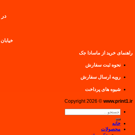
در 
خیابان 
راهنمای خرید از ماسادا جک
نحوه ثبت سفارش
رویه ارسال سفارش
شیوه های پرداخت
Copyright 2026 ©
www.print1.ir
جستجو
برای:
خانه
محصولات
جک روغنی