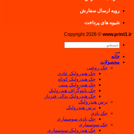
رویه ارسال سفارش
شیوه های پرداخت
Copyright 2026 ©
www.print1.ir
جستجو
برای:
خانه
محصولات
جک روغنی
جک هیدرولیک عادی
جک هیدرولیک کوتاه
جک هیدرولیک مینی
جک پانتوگراف هیدرولیک
جک هیدرولیک پدالی فنردار
پرس هیدرولیک
پرس هیدرولیک
جک بادی
جک بادی سوسماری
جک سوسماری
جک هیدرولیک سوسماری