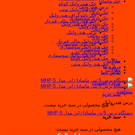
جک ماسادا
جک هیدرولیک کوتاه
پرس هیدرولیک
جک هیدرولیک مینی
جک بادی
جک پانتوگراف هیدرولیک
جک بادی سوسماری
جک هیدرولیک پدالی فنردار
جک پانتوگراف هیدرولیک
پرس هیدرولیک
جک پیچی
پرس هیدرولیک
جک روغنی
جک بادی
جک هیدرولیک پدالی فنردار
جک بادی سوسماری
جک هیدرولیک سوسماری
جک سوسماری
جک هیدرولیک عادی
جک هیدرولیک سوسماری
جک هیدرولیک کوتاه
مقالات
جک هیدرولیک مینی
درباره ما
مقالات
تماس باما
ورود / عضویت
مشاهده
سبد خرید
پرس هیدرولیک
هیچ محصولی در سبد خرید نیست.
دستگاه پرس 5 تن ماسادا ژاپن مدل MHP-5
سبد خرید
هیچ محصولی در سبد خرید نیست.