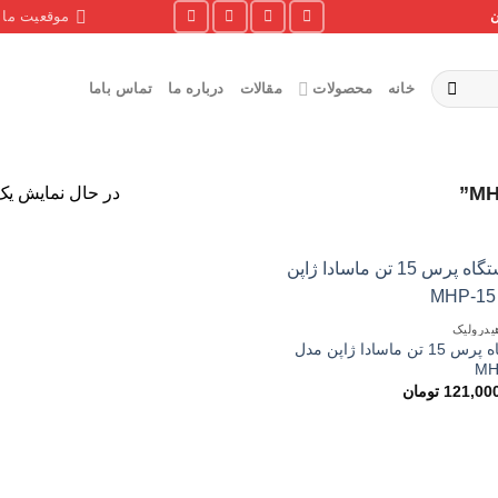
موقعیت ما
ن
خانه
محصولات
مقالات
درباره ما
تماس باما
در حال نمایش یک 
درولیک
دستگاه پرس 15 تن ماسادا ژاپن مدل
MH
121,00
تومان