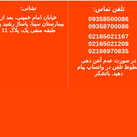
تلفن تماس:
نشانی:
خیابان امام خمینی، بعد از
09358500086
بیمارستان سینا، پاساژ رشید 
09358700086
طبقه منفی یک، پلاک 11
02165021167
02165021208
02166970835
در صورت عدم آنتن دهی
وط تلفن در واتساپ پیام
دهید.
باتشکر