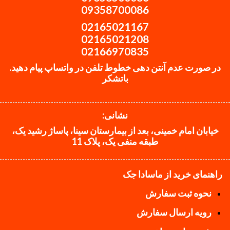
09358700086
02165021167
02165021208
02166970835
در صورت عدم آنتن دهی خطوط تلفن در واتساپ پیام دهید.
باتشکر
نشانی:
خیابان امام خمینی، بعد از بیمارستان سینا، پاساژ رشید یک،
طبقه منفی یک، پلاک 11
راهنمای خرید از ماسادا جک
نحوه ثبت سفارش
رویه ارسال سفارش