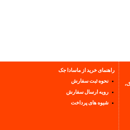
راهنمای خرید از ماسادا جک
نحوه ثبت سفارش
ک،
رویه ارسال سفارش
شیوه های پرداخت