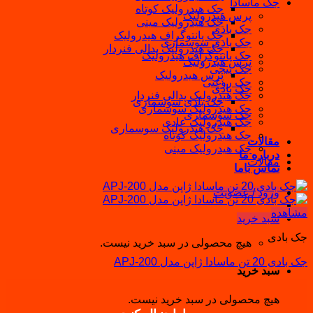
جک ماسادا
جک هیدرولیک کوتاه
پرس هیدرولیک
جک هیدرولیک مینی
جک بادی
جک پانتوگراف هیدرولیک
جک بادی سوسماری
جک هیدرولیک پدالی فنردار
جک پانتوگراف هیدرولیک
پرس هیدرولیک
جک پیچی
پرس هیدرولیک
جک روغنی
جک بادی
جک هیدرولیک پدالی فنردار
جک بادی سوسماری
جک هیدرولیک سوسماری
جک سوسماری
جک هیدرولیک عادی
جک هیدرولیک سوسماری
جک هیدرولیک کوتاه
مقالات
جک هیدرولیک مینی
درباره ما
مقالات
تماس باما
ورود / عضویت
مشاهده
سبد خرید
جک بادی
هیچ محصولی در سبد خرید نیست.
جک بادی 20 تن ماسادا ژاپن مدل APJ-200
سبد خرید
هیچ محصولی در سبد خرید نیست.