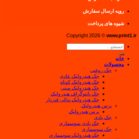
رویه ارسال سفارش
شیوه های پرداخت
Copyright 2026 ©
www.print1.ir
جستجو
برای:
خانه
محصولات
جک روغنی
جک هیدرولیک عادی
جک هیدرولیک کوتاه
جک هیدرولیک مینی
جک پانتوگراف هیدرولیک
جک هیدرولیک پدالی فنردار
پرس هیدرولیک
پرس هیدرولیک
جک بادی
جک بادی سوسماری
جک سوسماری
جک هیدرولیک سوسماری