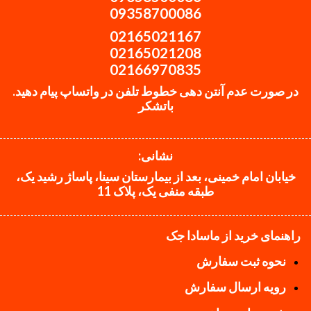
09358700086
02165021167
02165021208
02166970835
در صورت عدم آنتن دهی خطوط تلفن در واتساپ پیام دهید.
باتشکر
نشانی:
خیابان امام خمینی، بعد از بیمارستان سینا، پاساژ رشید یک،
طبقه منفی یک، پلاک 11
راهنمای خرید از ماسادا جک
نحوه ثبت سفارش
رویه ارسال سفارش