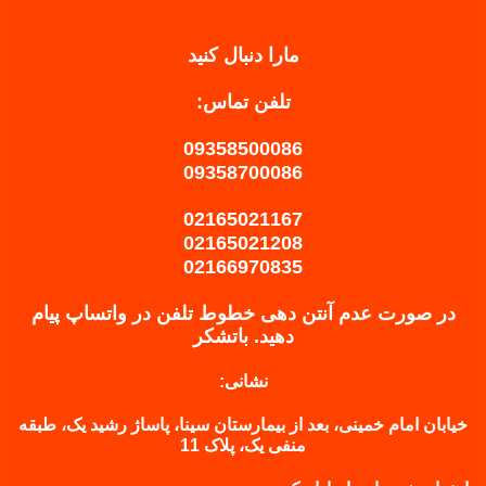
مارا دنبال کنید
تلفن تماس:
09358500086
09358700086
02165021167
02165021208
02166970835
در صورت عدم آنتن دهی خطوط تلفن در واتساپ پیام
دهید.
باتشکر
نشانی:
خیابان امام خمینی، بعد از بیمارستان سینا، پاساژ رشید یک، طبقه
منفی یک، پلاک 11