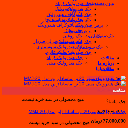
بدون دسته‌بندی
جک هیدرولیک کوتاه
پرس هیدرولیک
جک هیدرولیک مینی
جک بادی
جک پانتوگراف هیدرولیک
جک بادی سوسماری
جک هیدرولیک پدالی فنردار
جک پانتوگراف هیدرولیک
پرس هیدرولیک
جک پیچی
پرس هیدرولیک
جک ماسادا
جک روغنی
جک بادی
جک هیدرولیک پدالی فنردار
جک بادی سوسماری
جک هیدرولیک سوسماری
جک سوسماری
جک هیدرولیک عادی
جک هیدرولیک سوسماری
جک هیدرولیک کوتاه
مقالات
جک هیدرولیک مینی
درباره ما
مقالات
تماس باما
ورود / عضویت
سبد خرید
مشاهده
هیچ محصولی در سبد خرید نیست.
جک ماسادا
سبد خرید
جک هیدرولیک مینی 20 تن ماسادا ژاپن مدل MMJ-20
77,000,000
تومان
هیچ محصولی در سبد خرید نیست.