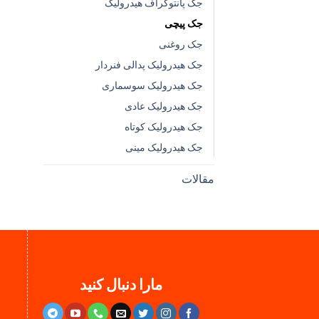
جک پانتوگراف هیدرولیک
جک پیچی
جک روغنی
جک هیدرولیک پدالی فنردار
جک هیدرولیک سوسماری
جک هیدرولیک عادی
جک هیدرولیک کوتاه
جک هیدرولیک مینی
مقالات
مارا دنبال کنید