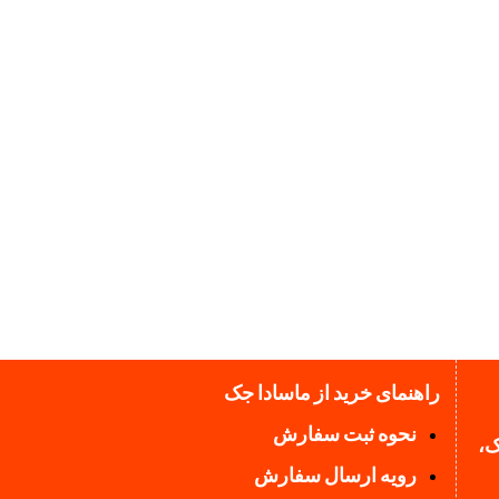
راهنمای خرید از ماسادا جک
نحوه ثبت سفارش
ک،
رویه ارسال سفارش