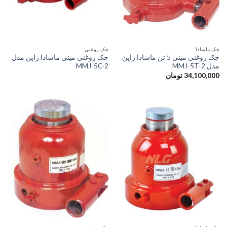
جک ماسادا
جک روغنی
جک روغنی مینی 5 تن ماسادا ژاپن
جک روغنی مینی ماسادا ژاپن مدل
مدل MMJ-5T-2
MMJ-5C-2
34,100,000
تومان