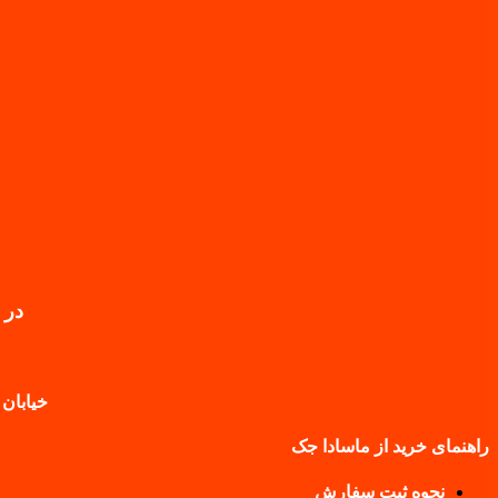
در 
خیابان 
راهنمای خرید از ماسادا جک
نحوه ثبت سفارش