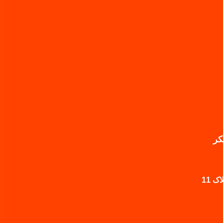
کر
 11